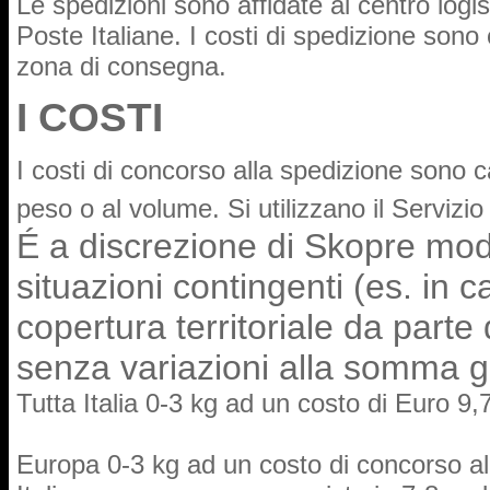
Le spedizioni sono affidate al centro logi
Poste Italiane. I costi di spedizione sono c
zona di consegna.
I COSTI
I costi di concorso alla spedizione sono ca
peso o al volume. Si utilizzano il Servizio
É
a discrezione di Skopre modi
situazioni contingenti (es. in c
copertura territoriale da parte
senza varia
zioni
al
la s
omma
g
Tutta Italia 0-3 kg ad un costo di Euro 9,
Europa 0-3 kg ad un costo di concorso al