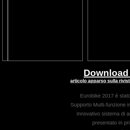
Download 
articolo apparso sulla rivi
Eurobike 2017 é stato
Supporto Multi-funzione 
innovativo sistema di a
 presentato in pr