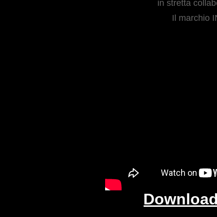
 in stretta coll
Il marchio
Download 