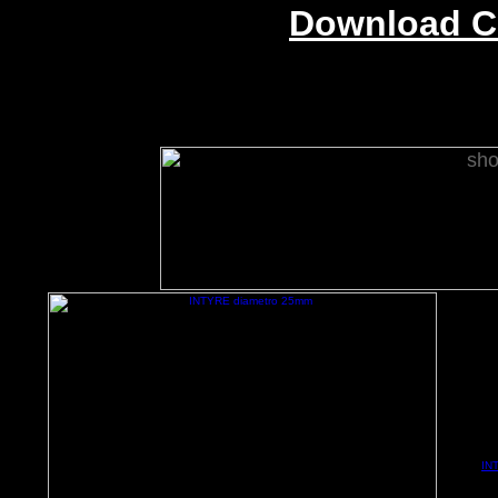
Download C
IN