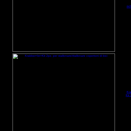
IN
Kr
Kit 